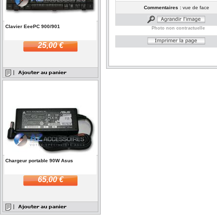
Commentaires :
vue de face
Clavier EeePC 900/901
Photo non contractuelle
25,00 €
Chargeur portable 90W Asus
65,00 €