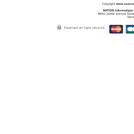
Copyright
www.azacce
NATION informatique
Métro (sortie avenue Doria
Décl