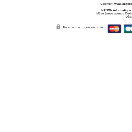
Copyright
www.azacce
NATION informatique
Métro (sortie avenue Doria
Décl