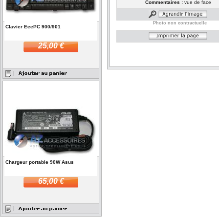
Commentaires :
vue de face
Photo non contractuelle
Clavier EeePC 900/901
25,00 €
Chargeur portable 90W Asus
65,00 €