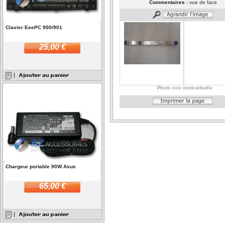
Commentaires :
vue de face
Clavier EeePC 900/901
25,00 €
Photo non contractuelle
Chargeur portable 90W Asus
65,00 €