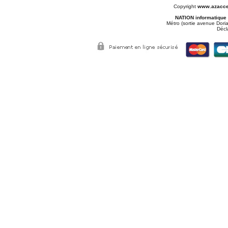
Copyright
www.azacce
NATION informatique
Métro (sortie avenue Doria
Décl