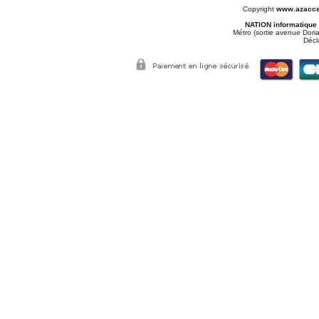
Copyright
www.azacce
NATION informatique
Métro (sortie avenue Doria
Décl