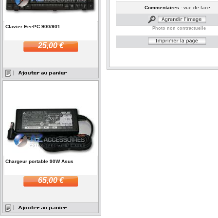
Commentaires :
vue de face
Clavier EeePC 900/901
Photo non contractuelle
25,00 €
Chargeur portable 90W Asus
65,00 €