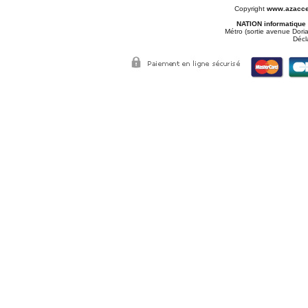
Copyright
www.azacce
NATION informatique
Métro (sortie avenue Doria
Décl