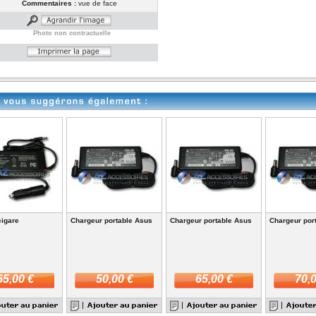
Commentaires :
vue de face
Photo non contractuelle
cigare
Chargeur portable Asus
Chargeur portable Asus
Chargeur por
65,00 €
50,00 €
65,00 €
70,0