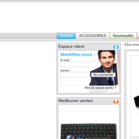
Accueil
ACCESSOIRES
Nouveautés
AZaccesso
Espace client
Identifiez-vous :
E-mail :
passe :
Mot de passe perdu ?
Meilleures ventes