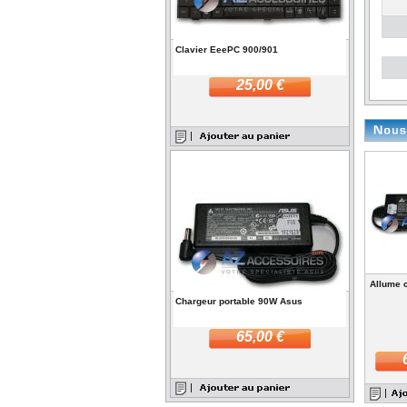
Clavier EeePC 900/901
25,00 €
Allume 
Chargeur portable 90W Asus
65,00 €