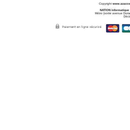
Copyright
www.azacce
NATION informatique
Métro (sortie avenue Doria
Décl