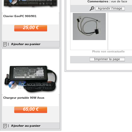
Commentaires :
vue de face
Clavier EeePC 900/901
25,00 €
Photo non contractuelle
Chargeur portable 90W Asus
65,00 €