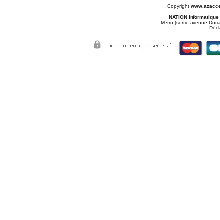
Copyright
www.azacce
NATION informatique
Métro (sortie avenue Doria
Décl