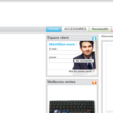
Accueil
ACCESSOIRES
Nouveautés
AZaccesso
Espace client
Identifiez-vous :
E-mail :
passe :
Mot de passe perdu ?
Meilleures ventes