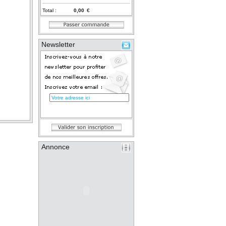
Total :
€
Newsletter
Annonce