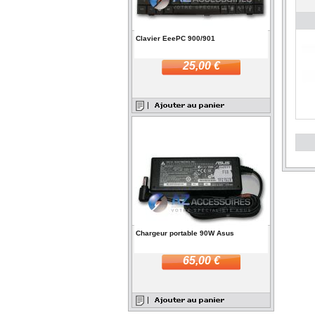
Clavier EeePC 900/901
25,00 €
Chargeur portable 90W Asus
65,00 €