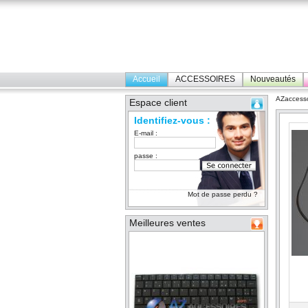
Accueil
ACCESSOIRES
Nouveautés
AZaccesso
Espace client
Identifiez-vous :
E-mail :
passe :
Mot de passe perdu ?
Meilleures ventes