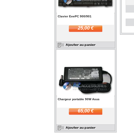
Clavier EeePC 900/901
25,00 €
Chargeur portable 90W Asus
65,00 €