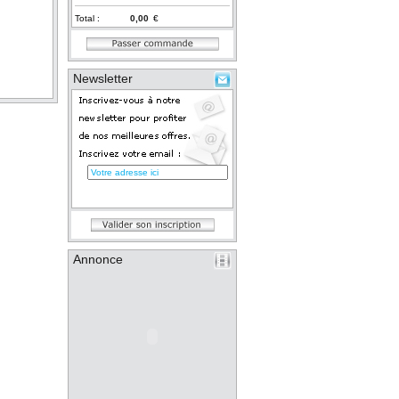
Total :
€
Newsletter
Annonce