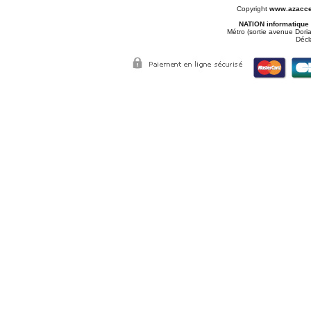
Copyright
www.azacce
NATION informatique
Métro (sortie avenue Doria
Décl