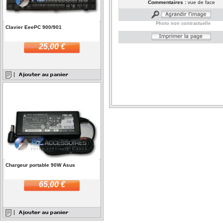
Commentaires :
vue de face
Photo non contractuelle
Clavier EeePC 900/901
25,00 €
Chargeur portable 90W Asus
65,00 €