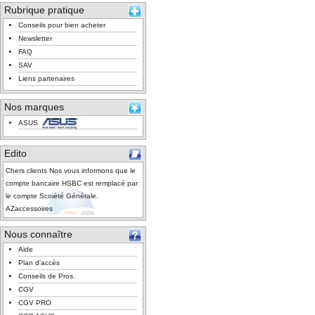
Rubrique pratique
Conseils pour bien acheter
Newsletter
FAQ
SAV
Liens partenaires
Nos marques
ASUS
Edito
Chers clients Nos vous informons que le
compte bancaire HSBC est remplacé par
le compte Scoiété Générale.
AZaccessoires
Nous connaître
Aide
Plan d'accès
Conseils de Pros.
CGV
CGV PRO