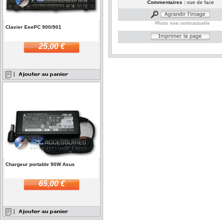
Commentaires :
vue de face
Photo non contractuelle
Clavier EeePC 900/901
25,00 €
Chargeur portable 90W Asus
65,00 €