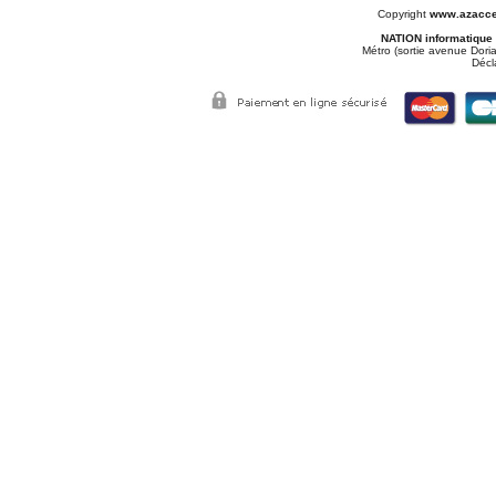
Copyright
www.azacce
NATION informatique
Métro (sortie avenue Doria
Décl