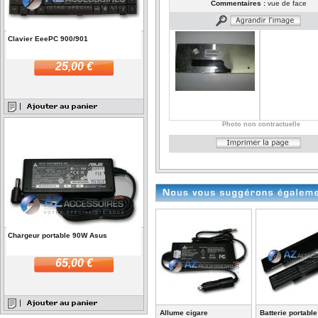
Commentaires :
vue de face
Clavier EeePC 900/901
25,00 €
Photo non contractuelle
Chargeur portable 90W Asus
65,00 €
Allume cigare
Batterie portabl