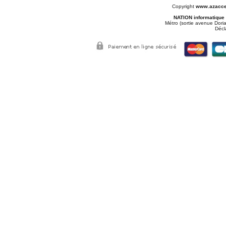
Copyright
www.azacce
NATION informatique
Métro (sortie avenue Doria
Décl