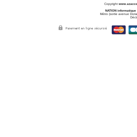
Copyright
www.azacce
NATION informatique
Métro (sortie avenue Doria
Décl