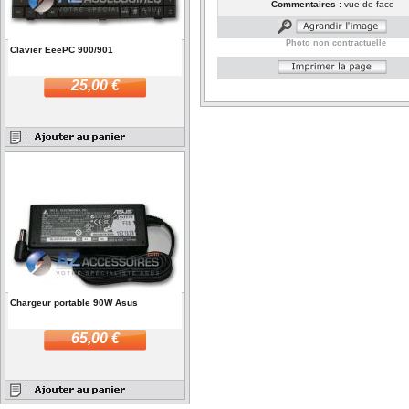
Commentaires :
vue de face
Photo non contractuelle
Clavier EeePC 900/901
25,00 €
Chargeur portable 90W Asus
65,00 €