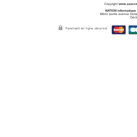
Copyright
www.azacce
NATION informatique
Métro (sortie avenue Doria
Décl