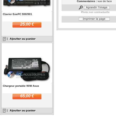
Commentaires :
vue de face
Photo non contractuelle
Clavier EeePC 900/901
25,00 €
Chargeur portable 90W Asus
65,00 €