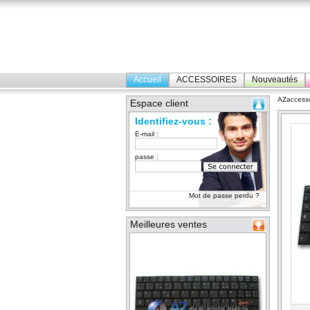
Accueil
ACCESSOIRES
Nouveautés
AZaccesso
Espace client
Identifiez-vous :
E-mail :
passe :
Mot de passe perdu ?
Meilleures ventes