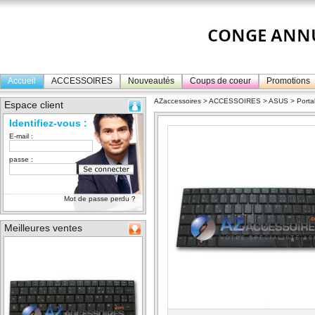
Accueil
ACCESSOIRES
Nouveautés
Coups de coeur
Promotions
AZaccessoires
>
ACCESSOIRES
>
ASUS
>
Porta
Espace client
Identifiez-vous :
E-mail :
passe :
Mot de passe perdu ?
Meilleures ventes