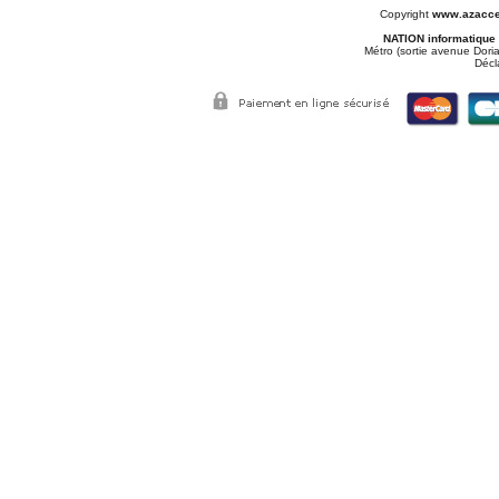
Copyright
www.azacce
NATION informatique
Métro (sortie avenue Doria
Décl