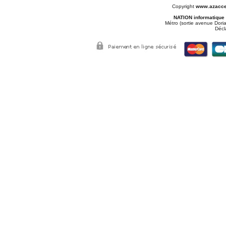
Copyright
www.azacce
NATION informatique
Métro (sortie avenue Doria
Décl