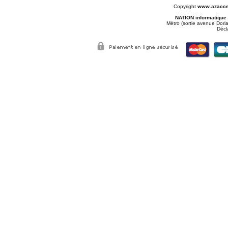
Copyright
www.azacce
NATION informatique
Métro (sortie avenue Doria
Décl