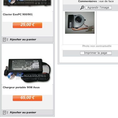
Commentaires :
vue de face
Clavier EeePC 900/901
25,00 €
Photo non contractuelle
Chargeur portable 90W Asus
65,00 €