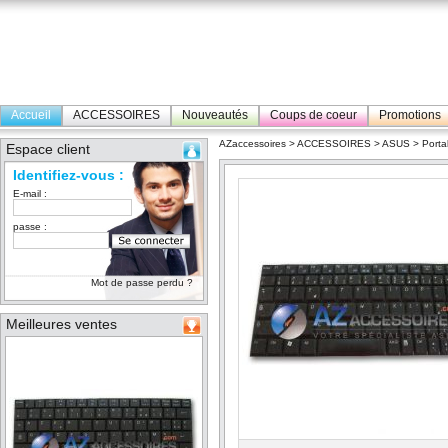
Accueil
ACCESSOIRES
Nouveautés
Coups de coeur
Promotions
AZaccessoires
>
ACCESSOIRES
>
ASUS
>
Porta
Espace client
Identifiez-vous :
E-mail :
passe :
Mot de passe perdu ?
Meilleures ventes