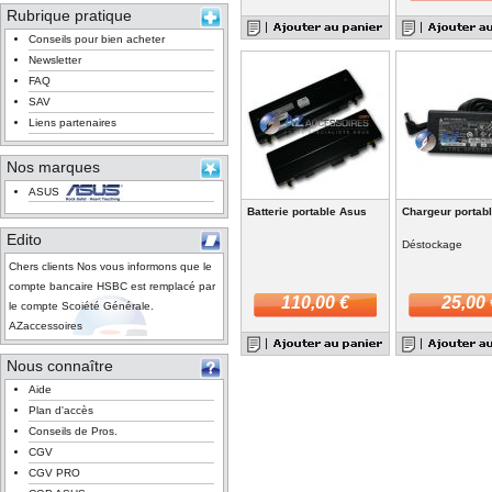
Rubrique pratique
Conseils pour bien acheter
Newsletter
FAQ
SAV
Liens partenaires
Nos marques
ASUS
Batterie portable Asus
Chargeur portab
Edito
Déstockage
Chers clients Nos vous informons que le
compte bancaire HSBC est remplacé par
110,00 €
25,00 
le compte Scoiété Générale.
AZaccessoires
Nous connaître
Aide
Plan d'accès
Conseils de Pros.
CGV
CGV PRO