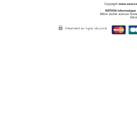
Copyright
www.azacce
NATION informatique
Métro (sortie avenue Doria
Décl