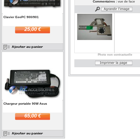
Commentaires :
vue de face
Clavier EeePC 900/901
25,00 €
Photo non contractuelle
Chargeur portable 90W Asus
65,00 €