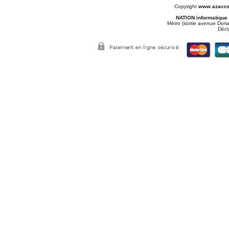
Copyright
www.azacce
NATION informatique
Métro (sortie avenue Doria
Décl