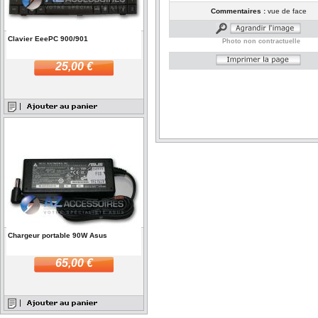
Commentaires :
vue de face
Clavier EeePC 900/901
Photo non contractuelle
25,00 €
Chargeur portable 90W Asus
65,00 €