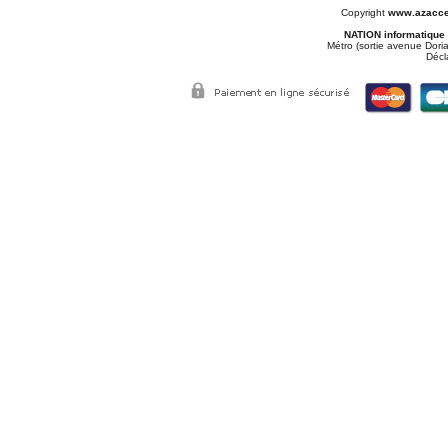
Copyright
www.azacce
NATION informatique
Métro (sortie avenue Doria
Décl