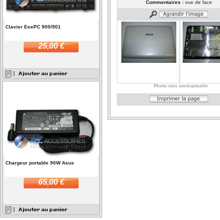
Commentaires :
vue de face
Clavier EeePC 900/901
25,00 €
Photo non contractuelle
Chargeur portable 90W Asus
65,00 €