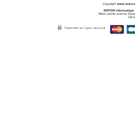
Copyright
www.azacce
NATION informatique
Métro (sortie avenue Doria
Décl