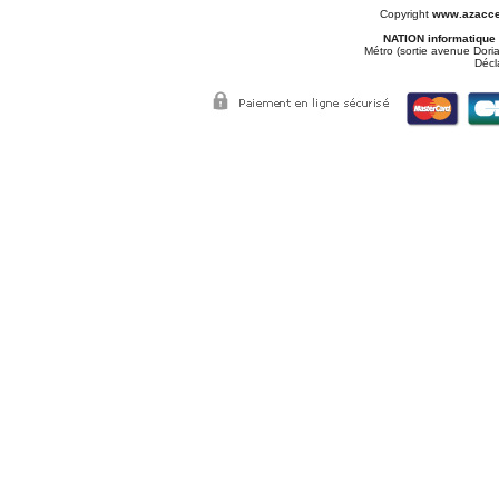
Copyright
www.azacce
NATION informatique
Métro (sortie avenue Doria
Décl