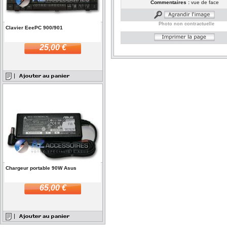
Commentaires :
vue de face
Photo non contractuelle
Clavier EeePC 900/901
25,00 €
Chargeur portable 90W Asus
65,00 €