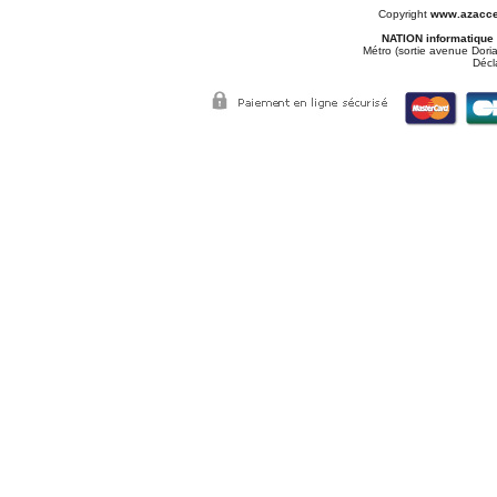
Copyright
www.azacce
NATION informatique
Métro (sortie avenue Doria
Décl