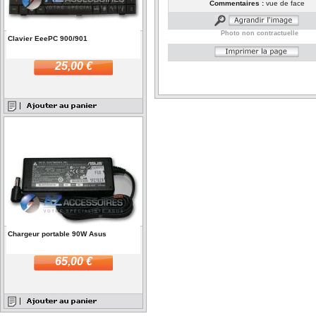
Commentaires :
vue de face
Photo non contractuelle
Clavier EeePC 900/901
25,00 €
Chargeur portable 90W Asus
65,00 €