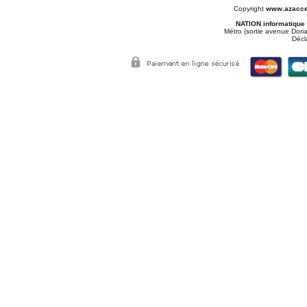
Copyright
www.azacce
NATION informatique
Métro (sortie avenue Doria
Décl