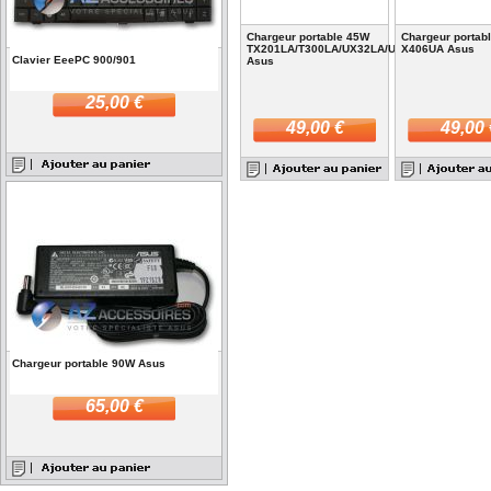
Chargeur portable 45W
Chargeur portab
TX201LA/T300LA/UX32LA/UX305FA
X406UA Asus
Clavier EeePC 900/901
Asus
25,00 €
49,00 €
49,00 
Chargeur portable 90W Asus
65,00 €