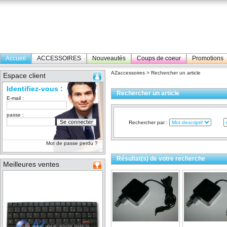
Accueil
ACCESSOIRES
Nouveautés
Coups de coeur
Promotions
AZaccessoires
> Rechercher un article
Espace client
Identifiez-vous :
Rechercher un article
E-mail :
passe :
Rechercher par :
Mot de passe perdu ?
Résultat(s) de votre recherche
Meilleures ventes