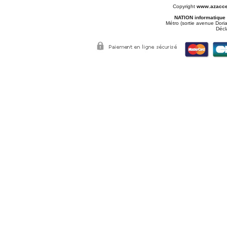
Copyright
www.azacce
NATION informatique
Métro (sortie avenue Doria
Décl