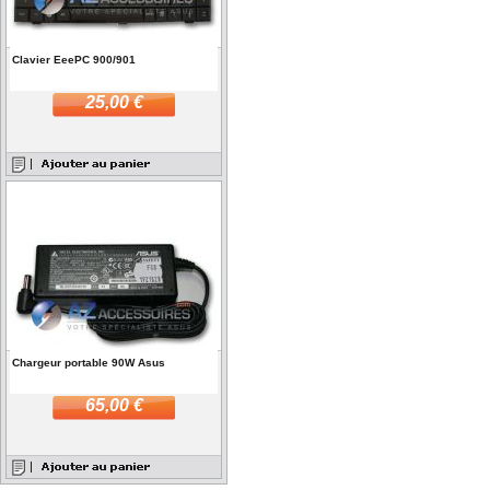
Clavier EeePC 900/901
25,00 €
Chargeur portable 90W Asus
65,00 €