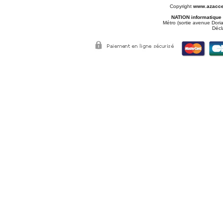
Copyright
www.azacce
NATION informatique
Métro (sortie avenue Doria
Décl