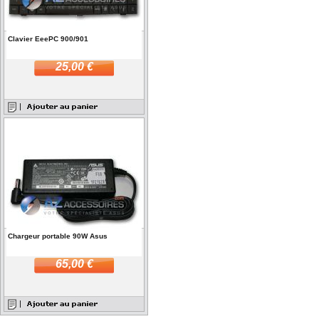
Clavier EeePC 900/901
25,00 €
Chargeur portable 90W Asus
65,00 €