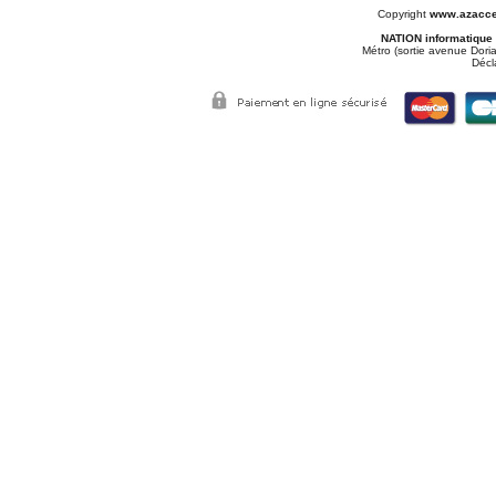
Copyright
www.azacce
NATION informatique
Métro (sortie avenue Doria
Décl