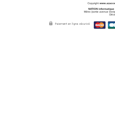
Copyright
www.azacce
NATION informatique
Métro (sortie avenue Doria
Décl