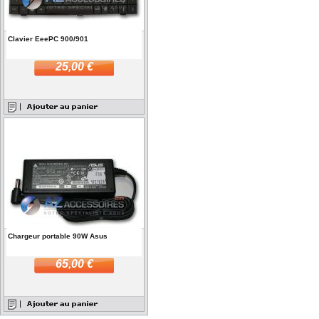
Clavier EeePC 900/901
25,00 €
Chargeur portable 90W Asus
65,00 €