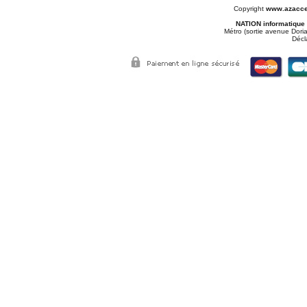
Copyright
www.azacce
NATION informatique
Métro (sortie avenue Doria
Décl