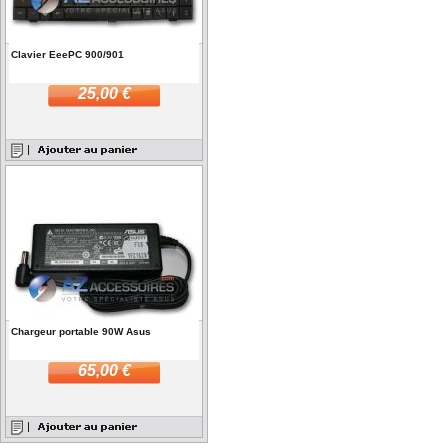
Clavier EeePC 900/901
25,00 €
Chargeur portable 90W Asus
65,00 €