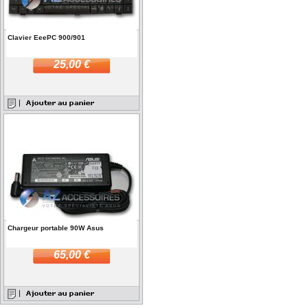
Clavier EeePC 900/901
25,00 €
Chargeur portable 90W Asus
65,00 €