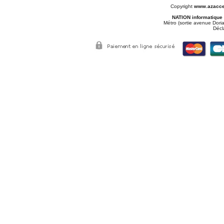
Copyright
www.azacce
NATION informatique
Métro (sortie avenue Doria
Décl