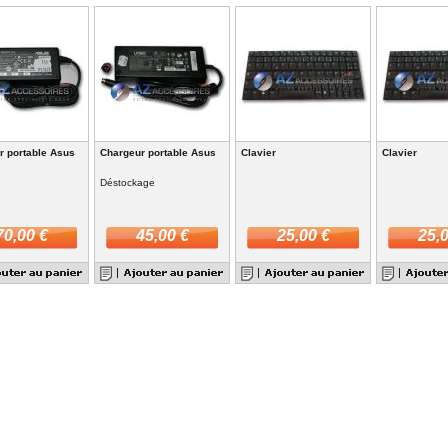
r portable Asus
Chargeur portable Asus
Clavier
Clavier
Déstockage
70,00 €
45,00 €
25,00 €
25,0