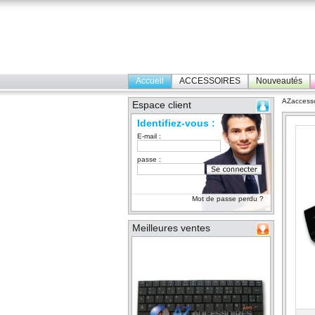
Accueil
ACCESSOIRES
Nouveautés
AZaccesso
Espace client
Identifiez-vous :
E-mail :
passe :
Mot de passe perdu ?
Meilleures ventes