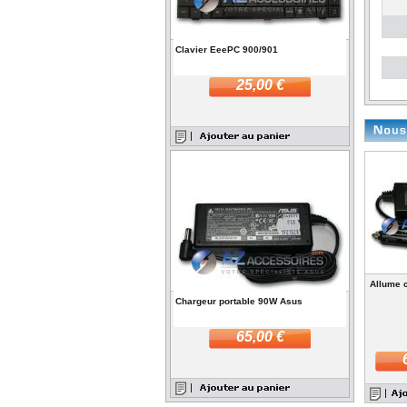
Clavier EeePC 900/901
25,00 €
Allume 
Chargeur portable 90W Asus
65,00 €