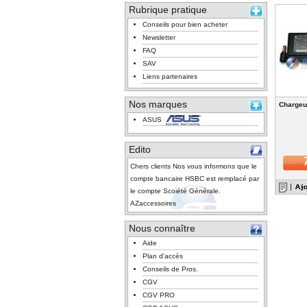
Rubrique pratique
Conseils pour bien acheter
Newsletter
FAQ
SAV
Liens partenaires
Nos marques
Chargeu
ASUS
Edito
Chers clients Nos vous informons que le
compte bancaire HSBC est remplacé par
le compte Scoiété Générale.
AZaccessoires
Nous connaître
Aide
Plan d'accès
Conseils de Pros.
CGV
CGV PRO