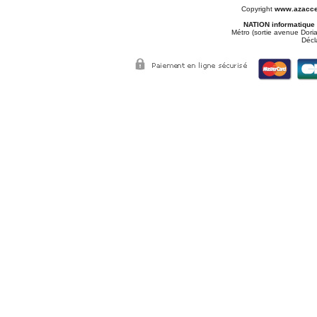
Copyright
www.azacce
NATION informatique
Métro (sortie avenue Doria
Décl